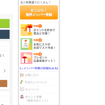
ると特典盛りだくさん！
かごぶら！
無料メンバー登録
よく
[→メンバー特典の詳細をみる]
お気に入り
行きたいイベント
マイページ
ポイント交換
（現在 0ポイント）