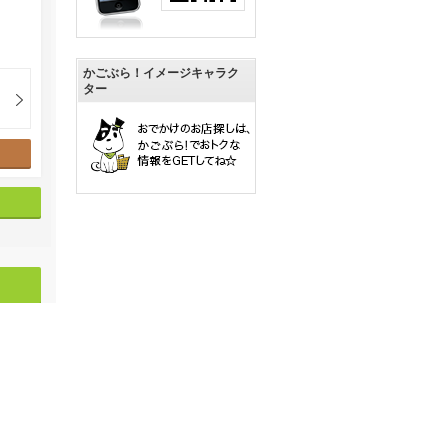
かごぶら！イメージキャラク
ター