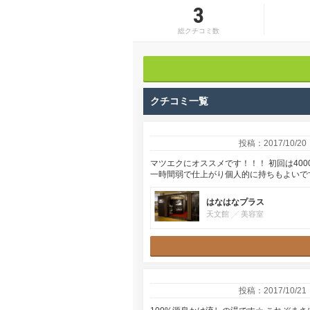
3
総クチコミ数
クチコミ一覧
投稿：2017/10/20
マツエクにオススメです！！！ 初回は400
一時間弱で仕上がり個人的に持ちもよいで
はなはなプラス
天文館
美容室
投稿：2017/10/21