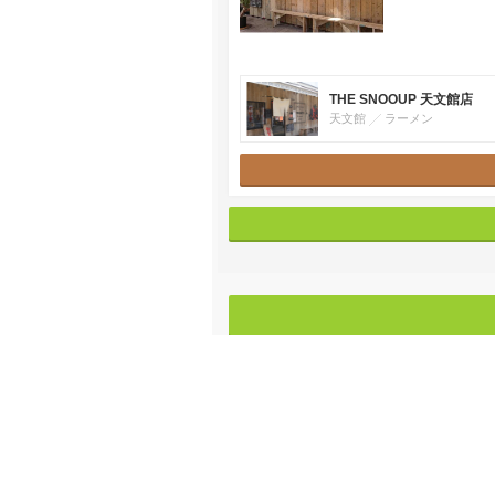
THE SNOOUP 天文館店
天文館
ラーメン