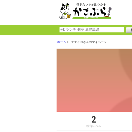
ホーム
ナナイロさんのマイページ
2
総合レベル