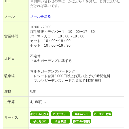
TEL
※お問い合わせの際は「かごぶら！を見た」とお伝えいた
だければ幸いです。
メール
メールを送る
10:00～20:00
縮毛矯正・デジパーマ 10：00〜17：30
営業時間
パーマ・カラー 10：00〜18：00
カット 10：00〜19：00
セット 10：00〜19：30
不定休
店休日
マルヤガーデンズに準ずる
マルヤガーデンズパーキング
駐車場
・レシート合算2,000円以上お買い上げで2時間無料
・マルヤガーデンズカードご提示で1時間無料
席数
8席
ご予算
4,180円 ～
サービス