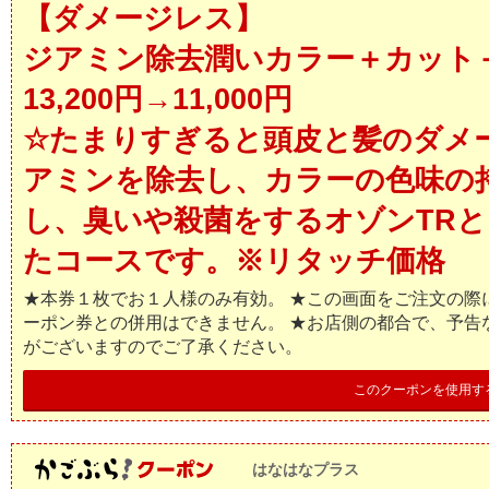
【ダメージレス】
ジアミン除去潤いカラー＋カット
13,200円→11,000円
☆たまりすぎると頭皮と髪のダメ
アミンを除去し、カラーの色味の
し、臭いや殺菌をするオゾンTR
たコースです。※リタッチ価格
★本券１枚でお１人様のみ有効。 ★この画面をご注文の際
ーポン券との併用はできません。 ★お店側の都合で、予告
がございますのでご了承ください。
このクーポンを使用す
はなはなプラス