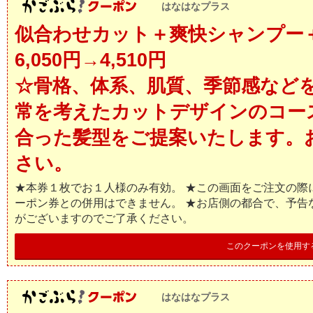
はなはなプラス
似合わせカット＋爽快シャンプー
6,050円→4,510円
☆骨格、体系、肌質、季節感など
常を考えたカットデザインのコー
合った髪型をご提案いたします。
さい。
★本券１枚でお１人様のみ有効。 ★この画面をご注文の際
ーポン券との併用はできません。 ★お店側の都合で、予告
がございますのでご了承ください。
このクーポンを使用す
はなはなプラス