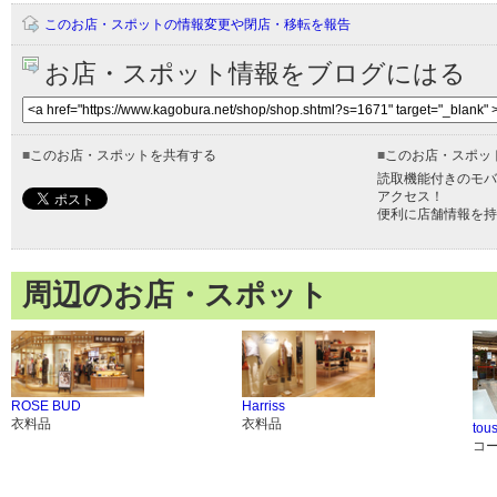
このお店・スポットの情報変更や閉店・移転を報告
お店・スポット情報をブログにはる
■
このお店・スポットを共有する
■
このお店・スポッ
読取機能付きのモバ
アクセス！
便利に店舗情報を持
周辺のお店・スポット
ROSE BUD
Harriss
衣料品
衣料品
tous
コ