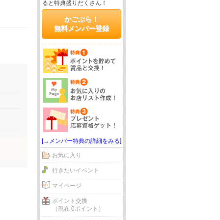
ると特典盛りだくさん！
かごぶら！
無料メンバー登録
[→メンバー特典の詳細をみる]
お気に入り
行きたいイベント
マイページ
ポイント交換
（現在 0ポイント）