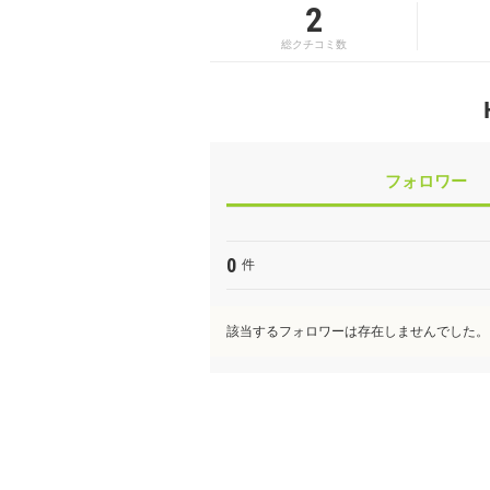
2
総クチコミ数
フォロワー
0
件
該当するフォロワーは存在しませんでした。