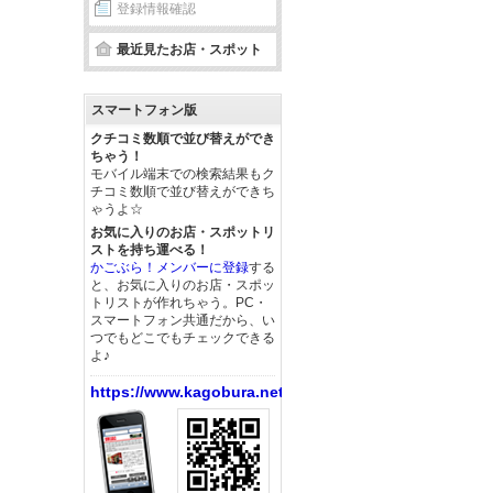
登録情報確認
最近見たお店・スポット
スマートフォン版
クチコミ数順で並び替えができ
ちゃう！
モバイル端末での検索結果もク
チコミ数順で並び替えができち
ゃうよ☆
お気に入りのお店・スポットリ
ストを持ち運べる！
かごぶら！メンバーに登録
する
と、お気に入りのお店・スポッ
トリストが作れちゃう。PC・
スマートフォン共通だから、い
つでもどこでもチェックできる
よ♪
https://www.kagobura.net/