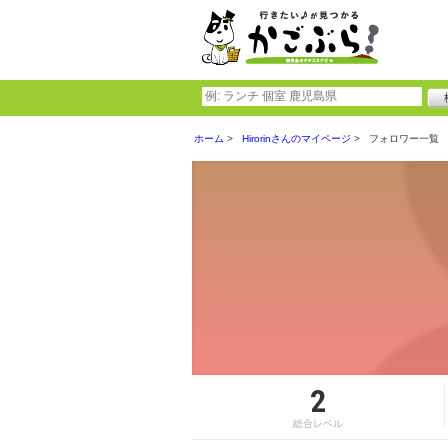
ホーム
Hirorinさんのマイページ
フォロワー一覧
2
総合レベル