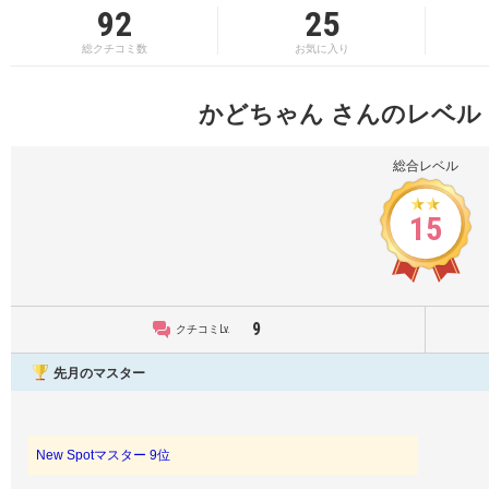
92
25
総クチコミ数
お気に入り
かどちゃん さんのレベル
総合レベル
15
9
クチコミLv.
先月のマスター
New Spotマスター 9位