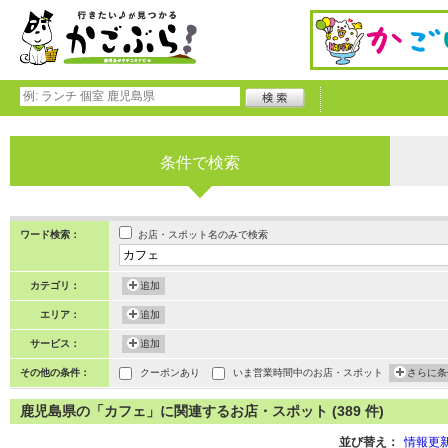
条件で検索
お店・スポット名のみで検索
ワード検索：
カテゴリ：
追加
エリア：
追加
サービス：
追加
その他の条件：
クーポンあり
いま営業時間中のお店・スポット
さらに条
鹿児島県の「カフェ」に関連するお店・スポット (389 件)
並び替え：
情報更