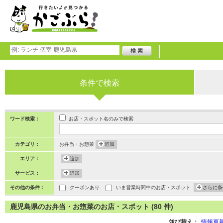
条件で検索
お店・スポット名のみで検索
ワード検索：
カテゴリ：
お弁当・お惣菜
追加
エリア：
追加
サービス：
追加
その他の条件：
クーポンあり
いま営業時間中のお店・スポット
さらに条
鹿児島県のお弁当・お惣菜のお店・スポット (80 件)
並び替え：
情報更