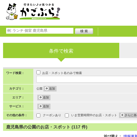
条件で検索
お店・スポット名のみで検索
ワード検索：
カテゴリ：
公園
追加
エリア：
追加
サービス：
追加
その他の条件：
クーポンあり
いま営業時間中のお店・スポット
さらに条
鹿児島県の公園のお店・スポット (117 件)
並び替え：
情報更