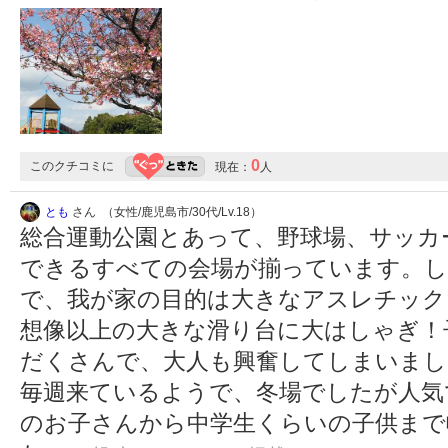
0
このクチコミに
現在：
人
とも
さん （女性/鹿児島市/30代/Lv.18）
総合運動公園とあって、野球場、サッカ
できるすべての会場が揃っています。し
で、我が家の目的は大きなアスレチック
想像以上の大きな滑り台に大はしゃぎ！
だくさんで、大人も興奮してしまいまし
毎週来ているようで、冬場でしたが人気
のお子さんから中学生くらいの子供まで