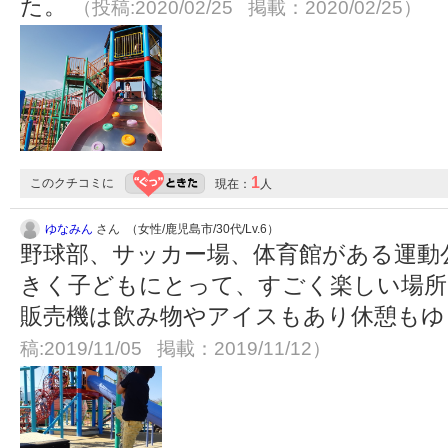
た。
（投稿:2020/02/25 掲載：2020/02/25）
1
このクチコミに
現在：
人
ゆなみん
さん （女性/鹿児島市/30代/Lv.6）
野球部、サッカー場、体育館がある運動
きく子どもにとって、すごく楽しい場所
販売機は飲み物やアイスもあり休憩も
稿:2019/11/05 掲載：2019/11/12）