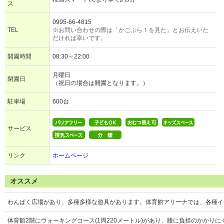
ス
0995-66-4815
TEL
※お問い合わせの際は「かごぶら！を見た」とお伝えいた
だければ幸いです。
開園時間
08:30～22:00
月曜日
閉園日
（祝日の場合は開園となります。）
駐車場
600台
サービス
リンク
ホームページ
オススメ
わんぱく広場があり、多種多様な遊具があります。体育館アリーナでは、各種イ
体育館2階にウォーキングコース(1周220メートル)があり、膝に負担のかかり