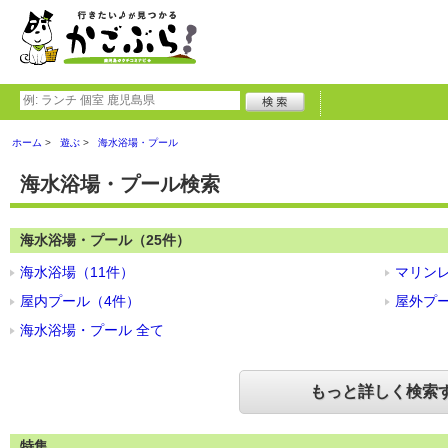
ホーム
遊ぶ
海水浴場・プール
海水浴場・プール検索
海水浴場・プール（25件）
海水浴場（11件）
マリン
屋内プール（4件）
屋外プ
海水浴場・プール 全て
もっと詳しく検索
特集