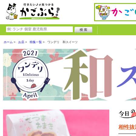
ホーム
お店
特集一覧
ワンデリ 和スイーツ
相性抜