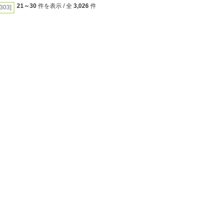
21～30
件を表示 / 全
3,026
件
[303]