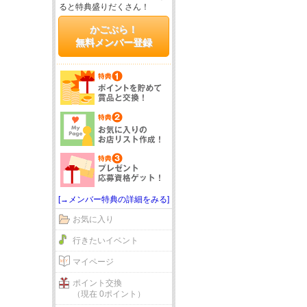
ると特典盛りだくさん！
かごぶら！
無料メンバー登録
[→メンバー特典の詳細をみる]
お気に入り
行きたいイベント
マイページ
ポイント交換
（現在 0ポイント）