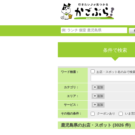
条件で検索
お店・スポット名のみで検
ワード検索：
カテゴリ：
追加
エリア：
追加
サービス：
追加
その他の条件：
クーポンあり
いま営
鹿児島県のお店・スポット (3026 件)