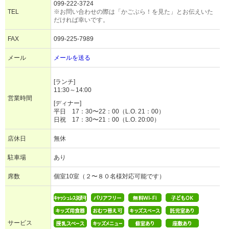
099-222-3724
TEL
※お問い合わせの際は「かごぶら！を見た」とお伝えいた
だければ幸いです。
FAX
099-225-7989
メール
メールを送る
[ランチ]
11:30～14:00
営業時間
[ディナー]
平日 17：30〜22：00（L.O. 21：00）
日祝 17：30〜21：00（L.O. 20:00）
店休日
無休
駐車場
あり
席数
個室10室（２〜８０名様対応可能です）
サービス