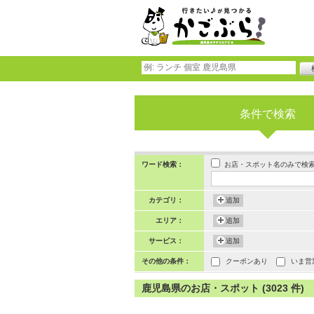
条件で検索
お店・スポット名のみで検
ワード検索：
カテゴリ：
追加
エリア：
追加
サービス：
追加
その他の条件：
クーポンあり
いま営
鹿児島県のお店・スポット (3023 件)