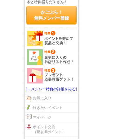
ると特典盛りだくさん！
かごぶら！
無料メンバー登録
[→メンバー特典の詳細をみる]
お気に入り
行きたいイベント
マイページ
ポイント交換
（現在 0ポイント）