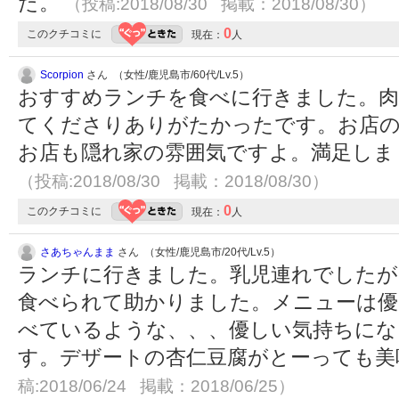
た。
（投稿:2018/08/30 掲載：2018/08/30）
0
このクチコミに
現在：
人
Scorpion
さん （女性/鹿児島市/60代/Lv.5）
おすすめランチを食べに行きました。肉
てくださりありがたかったです。お店の
お店も隠れ家の雰囲気ですよ。満足しま
（投稿:2018/08/30 掲載：2018/08/30）
0
このクチコミに
現在：
人
さあちゃんまま
さん （女性/鹿児島市/20代/Lv.5）
ランチに行きました。乳児連れでしたが
食べられて助かりました。メニューは優
べているような、、、優しい気持ちにな
す。デザートの杏仁豆腐がとーっても
稿:2018/06/24 掲載：2018/06/25）