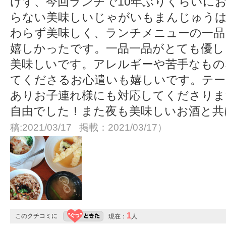
けず、今回ランチで10年ぶりくらいに
らない美味しいじゃがいもまんじゅう
わらず美味しく、ランチメニューの一品
嬉しかったです。一品一品がとても優し
美味しいです。アレルギーや苦手なも
てくださるお心遣いも嬉しいです。テー
ありお子連れ様にも対応してくださりま
自由でした！また夜も美味しいお酒と
稿:2021/03/17 掲載：2021/03/17）
1
このクチコミに
現在：
人