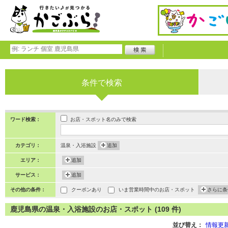
条件で検索
お店・スポット名のみで検索
ワード検索：
カテゴリ：
温泉・入浴施設
追加
エリア：
追加
サービス：
追加
その他の条件：
クーポンあり
いま営業時間中のお店・スポット
さらに条
鹿児島県の温泉・入浴施設のお店・スポット (109 件)
並び替え：
情報更