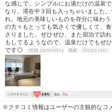
な感じで、シンプルにお湯だけの温泉で
なり、滞在中３回も入っちゃいました。
れ。地元の美味しいものを存分に味わう
の方々もとっても気さくで優しくて、食
さりました。ぜひぜひ、また宿泊で訪れ
もしてるようなので、温泉だけでもぜひ
です◎
（投稿:2020/10/11 掲載：2020/11/02）
0
このクチコミに
現在：
人
※クチコミ情報はユーザーの主観的なコ