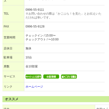
ス
0996-55-9111
TEL
※お問い合わせの際は「かごぶら！を見た」とお伝えいた
だければ幸いです。
FAX
0996-55-9128
チェックイン / 15:00〜
営業時間
チェックアウト / 〜10:00
店休日
無休
駐車場
10台
席数
全10部屋
サービス
リンク
ホームページ
オススメ