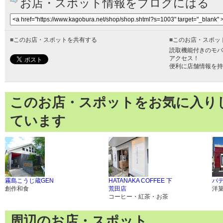
お店・スポット情報をブログにはる
■
このお店・スポットを共有する
■
このお店・スポッ
読取機能付きのモバ
アクセス！
便利に店舗情報を持
このお店・スポットをお気に入り
ています
霧島こうじ蔵GEN
HATANAKA COFFEE 下
パ
創作和食
荒田店
洋
コーヒー・紅茶・お茶
周辺のお店・スポット