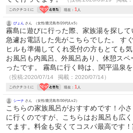
1
このクチコミに
現在：
人
ぴょん
さん （女性/鹿児島市/20代/Lv.5）
霧島に遊びに行った際、家族湯を探して
急遽お電話した先がこちらでした。 す
ヒルも準備してくれ受付の方もとても気
お風呂も内風呂、外風呂あり、休憩スペ
ったです。 霧島に行く時は、関平温泉
（投稿:2020/07/14 掲載：2020/07/14）
1
このクチコミに
現在：
人
シーナ
さん （女性/鹿児島市/30代/Lv.2）
こちらの家族風呂がおすすめです！小さ
に行くのですが、こちらはお風呂も広く
てます。料金も安くてコスパ最高です！