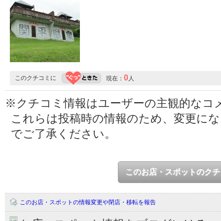
0
このクチコミに
現在：
人
※クチコミ情報はユーザーの主観的なコ
これらは投稿時の情報のため、変更に
でご了承ください。
このお店・スポットのクチ
このお店・スポットの情報変更や閉店・移転を報告