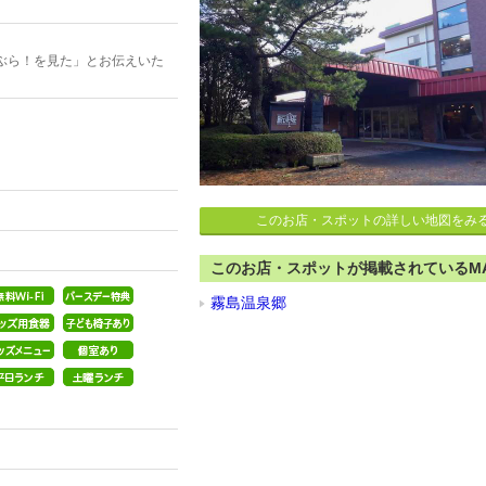
ぶら！を見た」とお伝えいた
このお店・スポットの詳しい地図をみ
このお店・スポットが掲載されているM
霧島温泉郷