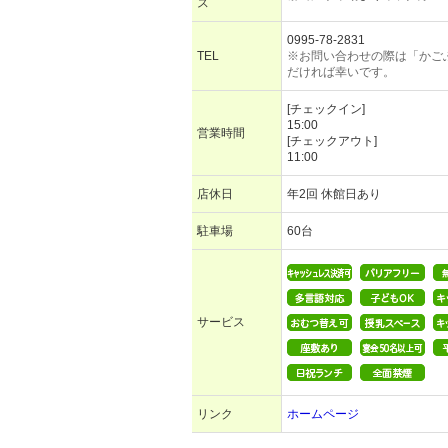
ス
0995-78-2831
TEL
※お問い合わせの際は「かご
だければ幸いです。
[チェックイン]
15:00
営業時間
[チェックアウト]
11:00
店休日
年2回 休館日あり
駐車場
60台
サービス
リンク
ホームページ