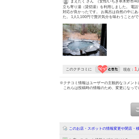
まえたく さん （女性/いちき串木野市/4
立ち寄り湯（貸切湯）を利用しました。 電話
対応が良かったです。 お風呂は自然の中にあ
た。 1人1,100円で贅沢気分を味わうことが
1
このクチコミに
現在：
※クチコミ情報はユーザーの主観的なコメント
これらは投稿時の情報のため、変更になって
このお店・スポットの情報変更や閉店・