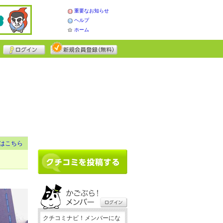
重要なお知らせ
ヘルプ
ホーム
はこちら
クチコミナビ！メンバーにな