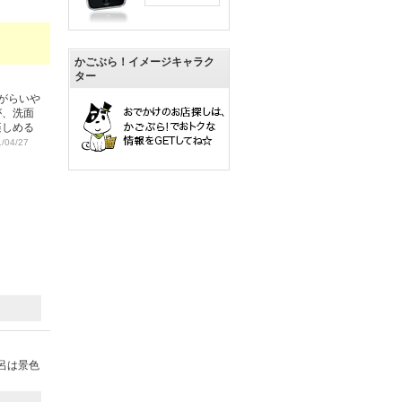
かごぶら！イメージキャラク
ター
がらいや
が、洗面
楽しめる
/04/27
呂は景色