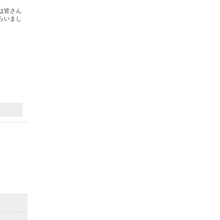
は皆さん
らいまし