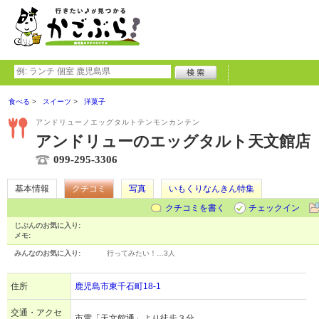
食べる
スイーツ
洋菓子
アンドリューノエッグタルトテンモンカンテン
アンドリューのエッグタルト天文館店
099-295-3306
基本情報
クチコミ
写真
いもくりなんきん特集
クチコミを書く
チェックイン
じぶんのお気に入り:
メモ:
みんなのお気に入り:
行ってみたい！…
3人
住所
鹿児島市東千石町18-1
交通・アクセ
市電「天文館通」より徒歩３分