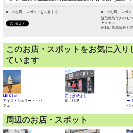
■
このお店・スポットを共有する
■
このお店・スポッ
読取機能付きのモバ
アクセス！
便利に店舗情報を持
このお店・スポットをお気に入り
ています
MiLK Lab.
瓦そば 鈴よし
サ
アイス・ジェラート・パ
郷土料理
ー 
フェ
パ
周辺のお店・スポット