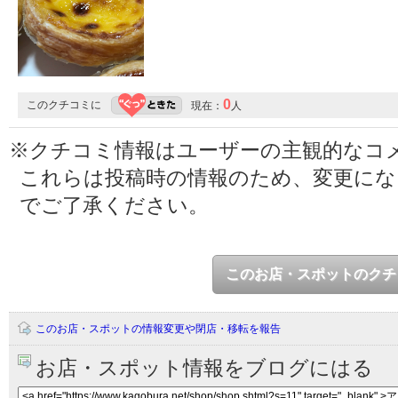
0
このクチコミに
現在：
人
※クチコミ情報はユーザーの主観的なコ
これらは投稿時の情報のため、変更に
でご了承ください。
このお店・スポットのクチ
このお店・スポットの情報変更や閉店・移転を報告
お店・スポット情報をブログにはる