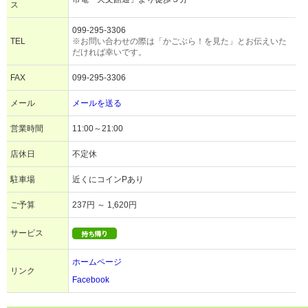
ス
099-295-3306
TEL
※お問い合わせの際は「かごぶら！を見た」とお伝えいた
だければ幸いです。
FAX
099-295-3306
メール
メールを送る
営業時間
11:00～21:00
店休日
不定休
駐車場
近くにコインPあり
ご予算
237円 ～ 1,620円
サービス
ホームページ
リンク
Facebook