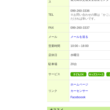
ス
099-260-3336
TEL
※お問い合わせの際は「かご
だければ幸いです。
FAX
099-260-3337
メール
メールを送る
営業時間
10:00～18:00
店休日
水曜日
駐車場
20台
サービス
ホームページ
リンク
カーセンサー
Faceboook
オススメ