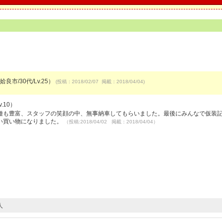
良市/30代/Lv.25）
(投稿：2018/02/07 掲載：2018/04/04)
.10）
種も豊富、スタッフの笑顔の中、無事納車してもらいました。最後にみんなで仮装
い買い物になりました。
（投稿:2018/04/02 掲載：2018/04/04）
人