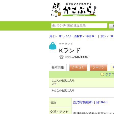
買う
車・バイク・自転車
中古車
買う
車
ケーランド
Kランド
099-260-3336
基本情報
クチコミ
クーポン
クチ
じぶんのお気に入り:
メモ:
みんなのお気に入り:
住所
鹿児島市南栄5丁目10-48
交通・アクセ
鹿児島県交通安全教育センタ