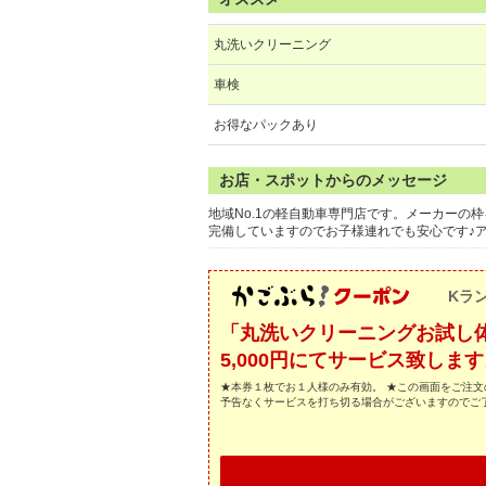
丸洗いクリーニング
車検
お得なパックあり
お店・スポットからのメッセージ
地域No.1の軽自動車専門店です。メーカーの
完備していますのでお子様連れでも安心です♪ア
Kラ
「丸洗いクリーニングお試し体
5,000円にてサービス致しま
★本券１枚でお１人様のみ有効。 ★この画面をご注文
予告なくサービスを打ち切る場合がございますのでご