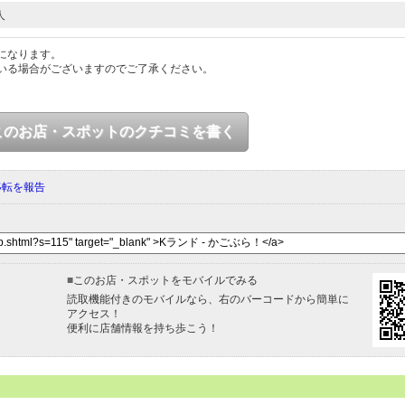
人
になります。
いる場合がございますのでご了承ください。
このお店・スポットのクチコミを書く
移転を報告
■
このお店・スポットをモバイルでみる
読取機能付きのモバイルなら、右のバーコードから簡単に
アクセス！
便利に店舗情報を持ち歩こう！