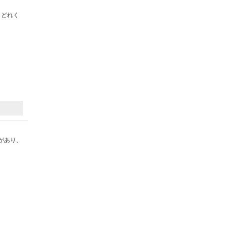
、どれく
があり、