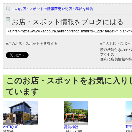
このお店・スポットの情報変更や閉店・移転を報告
お店・スポット情報をブログにはる
■
このお店・スポットを共有する
■
このお店・スポッ
読取機能付きのモバ
アクセス！
便利に店舗情報を持
このお店・スポットをお気に入り
ています
荒
ANTIQUE
諏訪神社
神
洋菓子
神社・仏閣