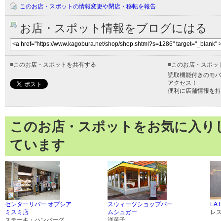
このお店・スポットの情報変更や閉店・移転を報告
お店・スポット情報をブログにはる
■
このお店・スポットを共有する
■
このお店・スポッ
読取機能付きのモバ
アクセス！
便利に店舗情報を持
このお店・スポットをお気に入り
ています
センターリバー オプシア
スウィーツショップパー
LA
ミスミ店
ムシュガー
レ
ステーキ・ハンバーグ
洋菓子