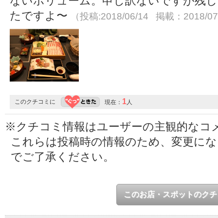
ないボリューム。申し訳ないですが残しち
たですよ〜
（投稿:2018/06/14 掲載：2018/07
1
このクチコミに
現在：
人
※クチコミ情報はユーザーの主観的なコ
これらは投稿時の情報のため、変更に
でご了承ください。
このお店・スポットのクチ