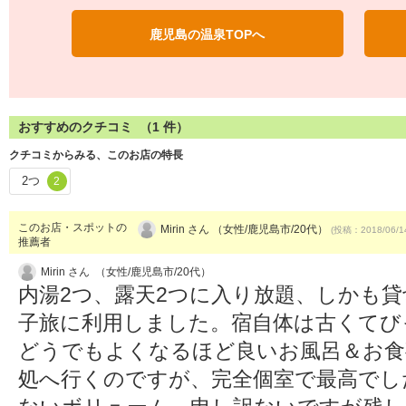
鹿児島の温泉TOPへ
おすすめのクチコミ （
1
件）
クチコミからみる、このお店の特長
2つ
2
このお店・スポットの
Mirin さん （女性/鹿児島市/20代）
(投稿：2018/06/1
推薦者
Mirin さん （女性/鹿児島市/20代）
内湯2つ、露天2つに入り放題、しかも
子旅に利用しました。宿自体は古くてび
どうでもよくなるほど良いお風呂＆お食
処へ行くのですが、完全個室で最高でし