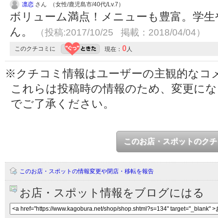
凛恋
さん （女性/鹿児島市/40代/Lv.7）
ボリューム満点！メニューも豊富。学生
ん。
（投稿:2017/10/25 掲載：2018/04/04）
0
このクチコミに
現在：
人
※クチコミ情報はユーザーの主観的なコ
これらは投稿時の情報のため、変更に
でご了承ください。
このお店・スポットのクチ
このお店・スポットの情報変更や閉店・移転を報告
お店・スポット情報をブログにはる