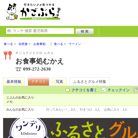
食べる
自然食
お食事処
食べる
ラーメン
オショクジドコロ ムカエ
お食事処むかえ
099-272-2630
基本情報
クチコミ
写真
ふるさとグルメ特集
クチコミを書く
チェックイン
じぶんのお気に入り:
メモ:
みんなのお気に入り:
行ってみたい！…
3人
行きつけ…
1人
お気に入り…
1人