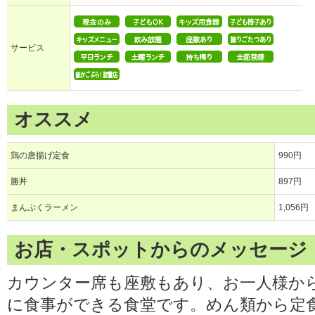
サービス
オススメ
鶏の唐揚げ定食
990円
勝丼
897円
まんぷくラーメン
1,056円
お店・スポットからのメッセージ
カウンター席も座敷もあり、お一人様か
に食事ができる食堂です。めん類から定