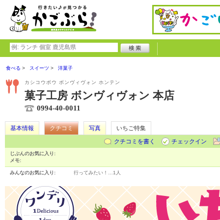
食べる
スイーツ
洋菓子
カシコウボウ ボンヴィヴォン ホンテン
菓子工房 ボンヴィヴォン 本店
0994-40-0011
基本情報
クチコミ
写真
いちご特集
クチコミを書く
チェックイン
じぶんのお気に入り:
メモ:
みんなのお気に入り:
行ってみたい！…
1人