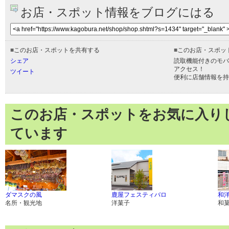
お店・スポット情報をブログにはる
■
このお店・スポットを共有する
■
このお店・スポッ
シェア
読取機能付きのモバ
アクセス！
ツイート
便利に店舗情報を持
このお店・スポットをお気に入り
ています
ダマスクの風
鹿屋フェスティバロ
和洋
名所・観光地
洋菓子
和