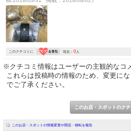
稿:2018/05/31 掲載：2018/08/02）
0
このクチコミに
現在：
人
※クチコミ情報はユーザーの主観的なコ
これらは投稿時の情報のため、変更に
でご了承ください。
このお店・スポットのクチ
このお店・スポットの情報変更や閉店・移転を報告