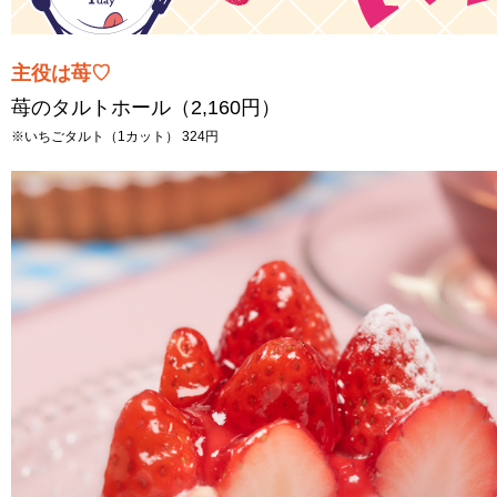
主役は苺♡
苺のタルトホール（2,160円）
※いちごタルト（1カット） 324円