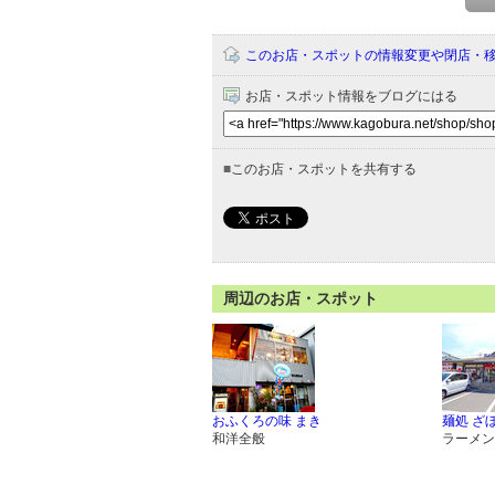
このお店・スポットの情報変更や閉店・
お店・スポット情報をブログにはる
■
このお店・スポットを共有する
周辺のお店・スポット
おふくろの味 まき
麺処 ざ
和洋全般
ラーメン