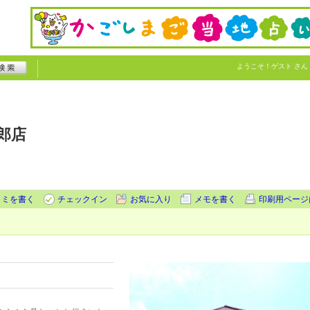
ようこそ！
ゲスト
さん
郎店
コミを書く
チェックイン
お気に入り
メモを書く
印刷用ページ