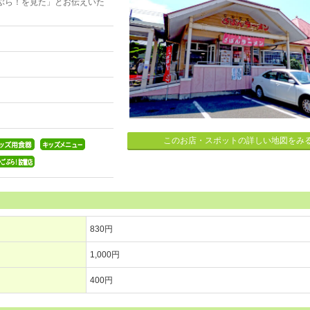
ぶら！を見た」とお伝えいた
このお店・スポットの詳しい地図をみ
830円
1,000円
400円