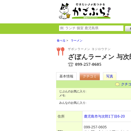
食べる
ラーメン
ザボンラーメン ヨジロウテン
ざぼんラーメン 与次
099-257-0605
基本情報
クチコミ
写真
クチ
じぶんのお気に入り:
メモ:
みんなのお気に入り:
住所
鹿児島市与次郎1丁目6-20
099-257-0605