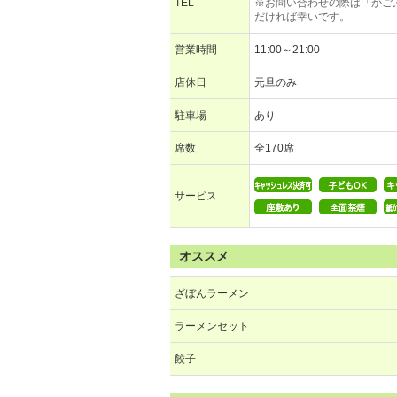
TEL
※お問い合わせの際は「かご
だければ幸いです。
営業時間
11:00～21:00
店休日
元旦のみ
駐車場
あり
席数
全170席
サービス
オススメ
ざぼんラーメン
ラーメンセット
餃子