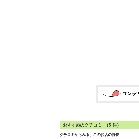
おすすめのクチコミ （
5
件）
クチコミからみる、このお店の特長