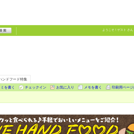
ようこそ！
ゲスト
さん
ハンドフード特集
コミを書く
チェックイン
お気に入り
メモを書く
印刷用ページ