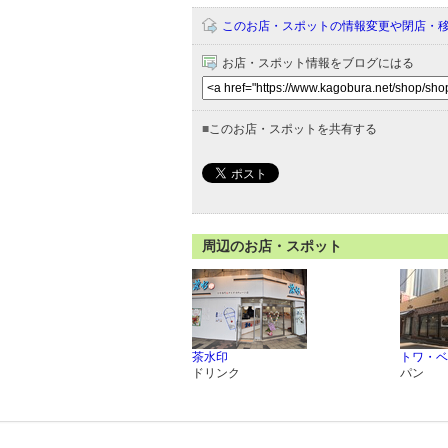
このお店・スポットの情報変更や閉店・
お店・スポット情報をブログにはる
■
このお店・スポットを共有する
周辺のお店・スポット
茶水印
トワ・ベ
ドリンク
パン