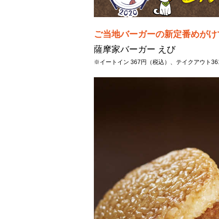
ご当地バーガーの新定番めがけ
薩摩家バーガー えび
※イートイン 367円（税込）、テイクアウト3