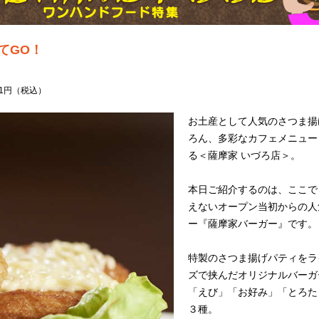
てGO！
61円（税込）
お土産として人気のさつま揚
ろん、多彩なカフェメニュー
る＜薩摩家 いづろ店＞。
本日ご紹介するのは、ここで
えないオープン当初からの人
ー『薩摩家バーガー』です。
特製のさつま揚げパティをラ
ズで挟んだオリジナルバーガ
「えび」「お好み」「とろた
３種。