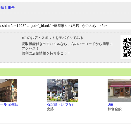
移転を報告
■
このお店・スポットをモバイルでみる
読取機能付きのモバイルなら、右のバーコードから簡単に
アクセス！
便利に店舗情報を持ち歩こう！
ール 金生店
石燈籠（いづろ）
Sui
史跡
和食全般