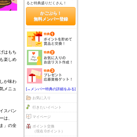
ると特典盛りだくさん！
かごぶら！
無料メンバー登録
げはもち
も楽しめ
しか味わ
気メニュ
[→メンバー特典の詳細をみる]
お気に入り
行きたいイベント
イスバン
マイページ
ーは、
ま」の全
ポイント交換
（現在 0ポイント）