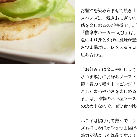
お醤油を染み込ませて焼き上
スバンズは、焼きおにぎりの
感を楽しめるのが特徴です。
『薩摩家バーガー えび』は
魚のすり身とえびの風味が豊
さつま揚げに、レタス＆マヨ
組み合わせ。
「お好み」はタコや紅しょう
さつま揚げにお好みソース・
節・青のり粉をトッピング！
としたまろやかさを楽しめる
ま」は、特製のネギ塩ソース
の決め手なので、ぜひ食べ比
パティは揚げたて熱々で、ラ
ズもほっかほか♡さつま揚げ
魅力が詰まった逸品ですよ！