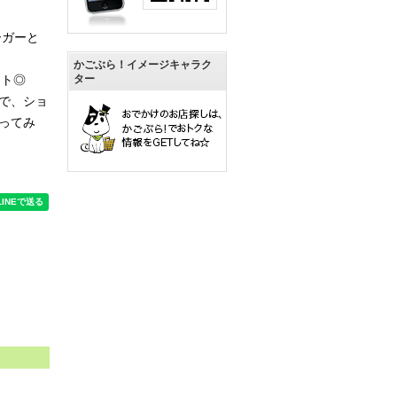
ーガーと
かごぶら！イメージキャラク
ント◎
ター
で、ショ
ってみ