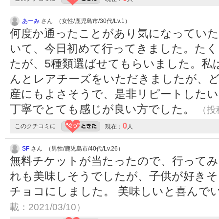
あーみ
さん （女性/鹿児島市/30代/Lv.1）
何度か通ったことがあり気になっていた
いて、今日初めて行ってきました。たく
たが、5種類選ばせてもらいました。私
んとレアチーズをいただきましたが、ど
産にもよさそうで、是非リピートしたい
丁寧でとても感じが良い方でした。
（投稿
0
このクチコミに
現在：
人
SF
さん （男性/鹿児島市/40代/Lv.26）
無料チケットが当たったので、行ってみ
れも美味しそうでしたが、子供が好きそ
チョコにしました。 美味しいと喜んで
載：2021/03/10）