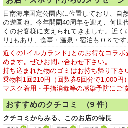
お店・スポットからのメッセージ
日南海岸国定公園内に位置しており、自
の遊園地。今年開園40周年を迎え、何世
くのお客様に支えられてきました。近く
リ｣もあり、食事・温泉・宿泊もＯＫです
近くの｢イルカランド｣とのお得なコラボ
めます。ぜひお問い合わせ下さい。
持ち込まれた物のゴミはお持ち帰り下さ
乗物料1回210円（回数券5回分で1,000円
マスク着用・手指消毒等の感染予防にご
おすすめのクチコミ （
9
件）
クチコミからみる、このお店の特長