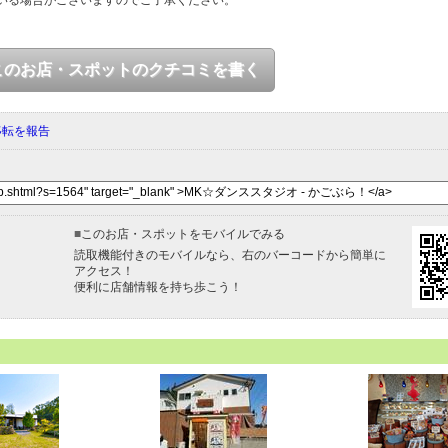
このお店・スポットのクチコミを書く
移転を報告
■
このお店・スポットをモバイルでみる
読取機能付きのモバイルなら、右のバーコードから簡単に
アクセス！
便利に店舗情報を持ち歩こう！