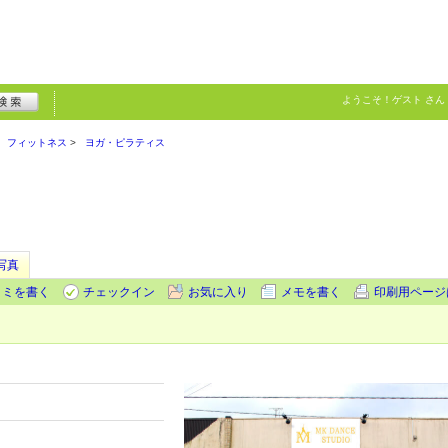
ようこそ！
ゲスト
さん
フィットネス
ヨガ・ピラティス
写真
コミを書く
チェックイン
お気に入り
メモを書く
印刷用ページ