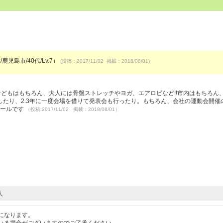
鹿児島市/40代/Lv.7）
(投稿：2017/11/02 掲載：2018/08/01)
どもはもちろん、大人には骨盤ストレッチやヨガ、エアロビなど!!市内はもちろん
たり、2.3年に一度会場を借りて発表会も行ったり。もちろん、会社の運動会開催
クールです
（投稿:2017/11/02 掲載：2018/08/01）
人
になります。
いる場合がございますのでご了承ください。