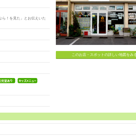
ぶら！を見た」とお伝えいた
このお店・スポットの詳しい地図をみ