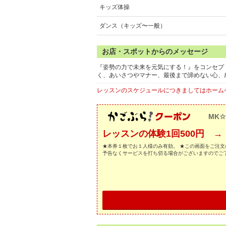
キッズ体操
ダンス（キッズ〜一般）
お店・スポットからのメッセージ
『姿勢の力で未来を元気にする！』をコンセプ
く、あいさつやマナー、最後まで諦めない心、
レッスンのスケジュールにつきましてはホーム
MK
レッスンの体験1回500円 
★本券１枚でお１人様のみ有効。 ★この画面をご注文
予告なくサービスを打ち切る場合がございますのでご