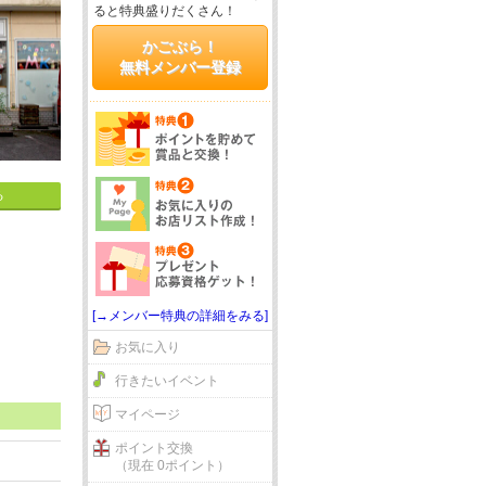
ると特典盛りだくさん！
かごぶら！
無料メンバー登録
る
[→メンバー特典の詳細をみる]
お気に入り
行きたいイベント
マイページ
ポイント交換
（現在 0ポイント）