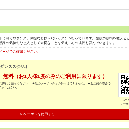
トにヨガやダンス、体操など様々なレッスンを行っています。競技の技術を教える
感謝の気持ちなど人として大切なことを伝え、心の成長も育んでいきます。
ページでご確認ください。
☆ダンススタジオ
→ 無料（お1人様1度のみのご利用に限ります）
の際にご提示ください。 ★他のクーポン券との併用はできません。 ★お店側の都合で、
了承ください。
モバ
クーポ
このクーポンを使用する