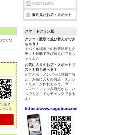
登録情報確認
最近見たお店・スポット
スマートフォン版
クチコミ数順で並び替えができ
だけでな
ちゃう！
モバイル端末での検索結果もク
チコミ数順で並び替えができち
ゃうよ☆
お気に入りのお店・スポットリ
ストを持ち運べる！
かごぶら！メンバーに登録
する
と、お気に入りのお店・スポッ
トリストが作れちゃう。PC・
スマートフォン共通だから、い
つでもどこでもチェックできる
よ♪
イル版で
https://www.kagobura.net/
ンをみる