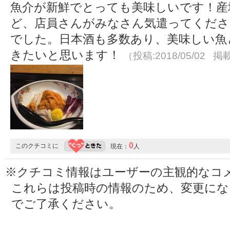
魚介が新鮮でとっても美味しいです！産
ど、店員さんがみなさん気遣ってくださ
でした。日本酒も多数あり、美味しい魚
きたいと思います！
（投稿:2018/05/02 掲載
0
このクチコミに
現在：
人
※クチコミ情報はユーザーの主観的なコ
これらは投稿時の情報のため、変更に
でご了承ください。