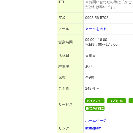
TEL
※お問い合わせの際は「かご
だければ幸いです。
FAX
0993-56-5702
メール
メールを送る
09:00～18:00
営業時間
祝日9：00〜17：00
店休日
日曜日
駐車場
あり
席数
全9席
ご予算
248円 ～
サービス
ホームページ
リンク
Instagram