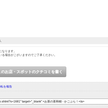
人
になります。
いる場合がございますのでご了承ください。
このお店・スポットのクチコミを書く
移転を報告