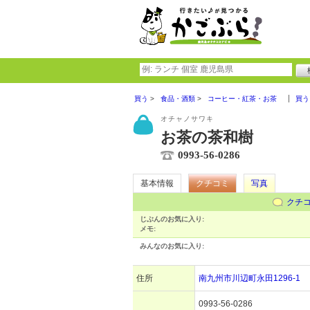
買う
食品・酒類
コーヒー・紅茶・お茶
買う
オチャノサワキ
お茶の茶和樹
0993-56-0286
基本情報
クチコミ
写真
クチ
じぶんのお気に入り:
メモ:
みんなのお気に入り:
住所
南九州市川辺町永田1296-1
0993-56-0286