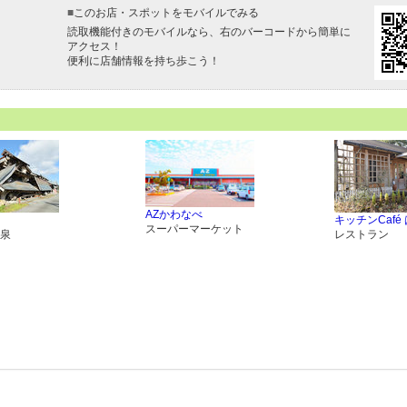
■
このお店・スポットをモバイルでみる
読取機能付きのモバイルなら、右のバーコードから簡単に
アクセス！
便利に店舗情報を持ち歩こう！
AZかわなべ
キッチンCafé
スーパーマーケット
泉
レストラン