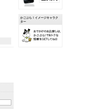
かごぶら！イメージキャラク
ター