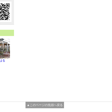
 はる
▲このページの先頭へ戻る