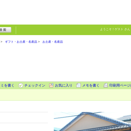
ようこそ！
ゲスト
さん
ギフト・お土産・名産品
お土産・名産品
コミを書く
チェックイン
お気に入り
メモを書く
印刷用ページ