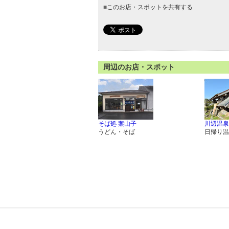
■
このお店・スポットを共有する
周辺のお店・スポット
そば処 案山子
川辺温泉
うどん・そば
日帰り温