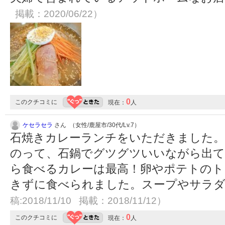
掲載：2020/06/22）
0
このクチコミに
現在：
人
ケセラセラ
さん （女性/鹿屋市/30代/Lv.7）
石焼きカレーランチをいただきました。
のって、石鍋でグツグツいいながら出
ら食べるカレーは最高！卵やポテトのト
きずに食べられました。スープやサラ
稿:2018/11/10 掲載：2018/11/12）
0
このクチコミに
現在：
人