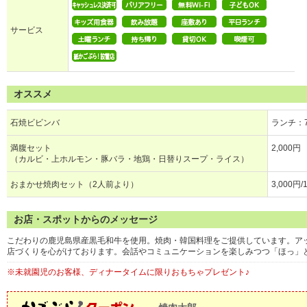
サービス
オススメ
石焼ビビンバ
ランチ：7
満腹セット
2,000円
（カルビ・上ホルモン・豚バラ・地鶏・日替りスープ・ライス）
おまかせ焼肉セット（2人前より）
3,000円
お店・スポットからのメッセージ
こだわりの鹿児島県産黒毛和牛を使用。焼肉・韓国料理をご提供しています。ア
店づくりを心がけております。会話やコミュニケーションを楽しみつつ「ほっ」
※未就園児のお客様、ディナータイムに限りおもちゃプレゼント♪