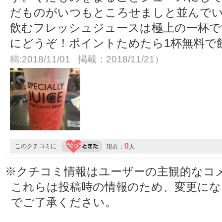
だものがいつもところせましと並んで
飲むフレッシュジュースは極上の一杯で
にどうぞ！ポイントためたら1杯無料で
稿:2018/11/01 掲載：2018/11/21）
0
このクチコミに
現在：
人
※クチコミ情報はユーザーの主観的なコ
これらは投稿時の情報のため、変更に
でご了承ください。