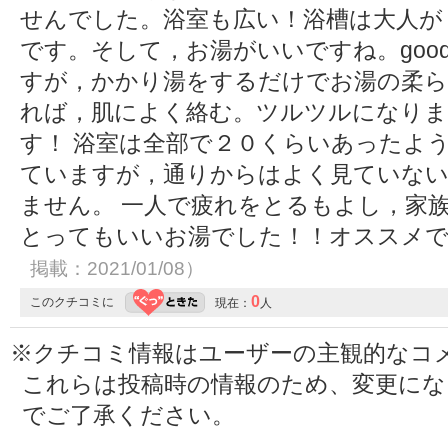
せんでした。浴室も広い！浴槽は大人が
です。そして，お湯がいいですね。goo
すが，かかり湯をするだけでお湯の柔ら
れば，肌によく絡む。ツルツルになりま
す！ 浴室は全部で２０くらいあったよ
ていますが，通りからはよく見ていな
ません。 一人で疲れをとるもよし，家
とってもいいお湯でした！！オススメですよ
掲載：2021/01/08）
0
このクチコミに
現在：
人
※クチコミ情報はユーザーの主観的なコ
これらは投稿時の情報のため、変更に
でご了承ください。