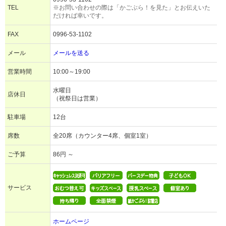
TEL
※お問い合わせの際は「かごぶら！を見た」とお伝えいた
だければ幸いです。
FAX
0996-53-1102
メール
メールを送る
営業時間
10:00～19:00
水曜日
店休日
（祝祭日は営業）
駐車場
12台
席数
全20席（カウンター4席、個室1室）
ご予算
86円 ～
サービス
ホームページ