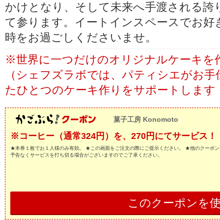
かけとなり、そして未来へ手渡される誇
て参ります。イートインスペースでお好
時をお過ごしくださいませ。
※世界に一つだけのオリジナルケーキを
（シェフズラボでは、パティシエがお手
たひとつのケーキ作りをサポートします
菓子工房 Konomoto
※コーヒー（通常324円）を、270円にてサービス！
★本券１枚でお１人様のみ有効。 ★この画面をご注文の際にご提示ください。 ★他のクーポン
予告なくサービスを打ち切る場合がございますのでご了承ください。
このクーポンを