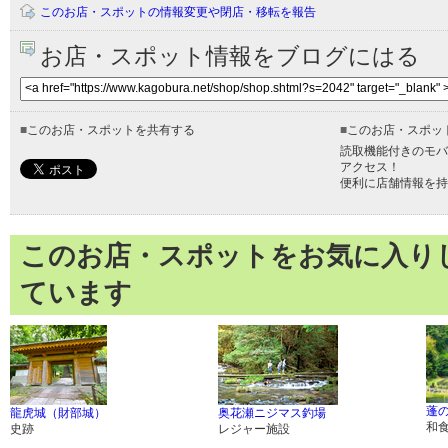
このお店・スポットの情報変更や閉店・移転を報告
お店・スポット情報をブログにはる
■
このお店・スポットを共有する
■
このお店・スポッ
読取機能付きのモバ
アクセス！
便利に店舗情報を持
このお店・スポットをお気に入り
ています
蓬
龍虎城（財部城）
奥花瀬ニジマス釣場
和
史跡
レジャー施設