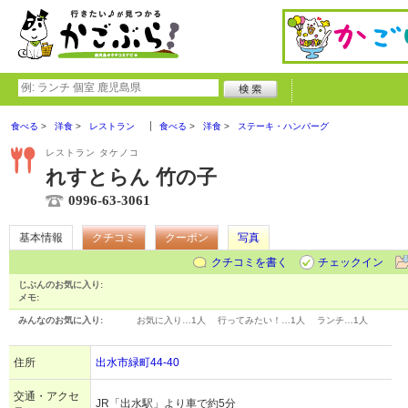
食べる
洋食
レストラン
食べる
洋食
ステーキ・ハンバーグ
レストラン タケノコ
れすとらん 竹の子
0996-63-3061
基本情報
クチコミ
クーポン
写真
クチコミを書く
チェックイン
じぶんのお気に入り:
メモ:
みんなのお気に入り:
お気に入り…
1人
行ってみたい！…
1人
ランチ…
1人
住所
出水市緑町44-40
交通・アクセ
JR「出水駅」より車で約5分