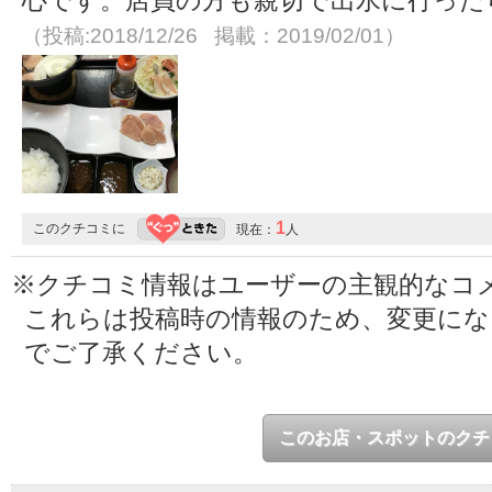
（投稿:2018/12/26 掲載：2019/02/01）
1
このクチコミに
現在：
人
※クチコミ情報はユーザーの主観的なコ
これらは投稿時の情報のため、変更に
でご了承ください。
このお店・スポットのクチ