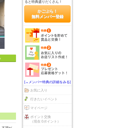
ると特典盛りだくさん！
かごぶら！
無料メンバー登録
る
[→メンバー特典の詳細をみる]
お気に入り
行きたいイベント
マイページ
ポイント交換
（現在 0ポイント）