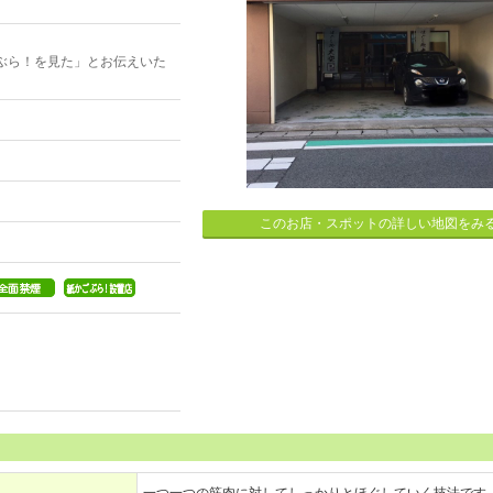
ぶら！を見た」とお伝えいた
このお店・スポットの詳しい地図をみ