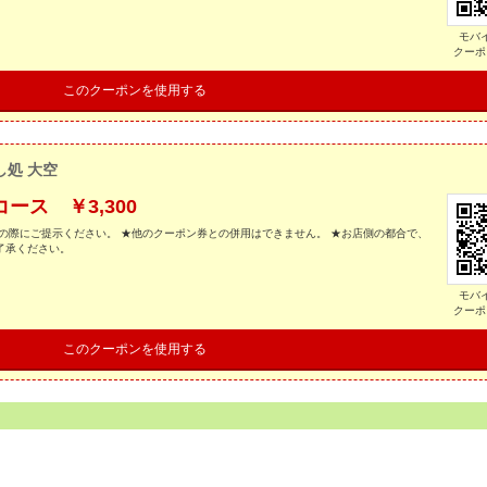
モバ
クーポ
このクーポンを使用する
し処 大空
ース ￥3,300
の際にご提示ください。 ★他のクーポン券との併用はできません。 ★お店側の都合で、
了承ください。
モバ
クーポ
このクーポンを使用する