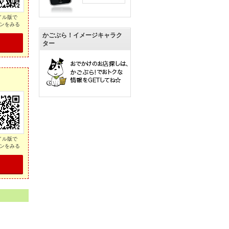
イル版で
ンをみる
かごぶら！イメージキャラク
ター
イル版で
ンをみる