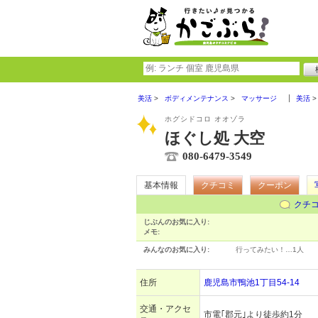
美活
ボディメンテナンス
マッサージ
美活
ホグシドコロ オオゾラ
ほぐし処 大空
080-6479-3549
基本情報
クチコミ
クーポン
クチ
じぶんのお気に入り:
メモ:
みんなのお気に入り:
行ってみたい！…
1人
住所
鹿児島市鴨池1丁目54-14
交通・アクセ
市電｢郡元｣より徒歩約1分