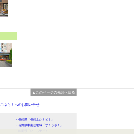
▲このページの先頭へ戻る
ごぶら！へのお問い合せ
・長崎県「長崎よかナビ！」
・長野県中南信地域「ずくラボ！」
・静岡県「い～らナビ！」