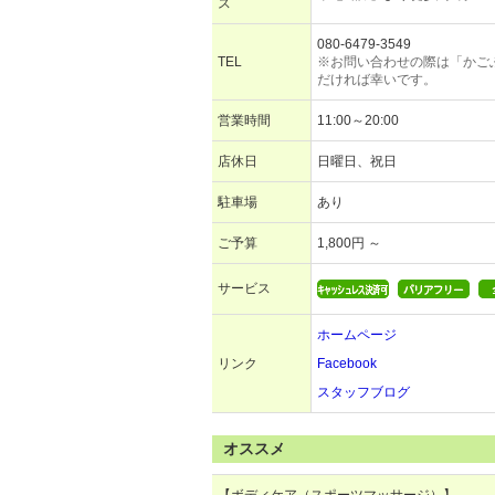
ス
080-6479-3549
TEL
※お問い合わせの際は「かご
だければ幸いです。
営業時間
11:00～20:00
店休日
日曜日、祝日
駐車場
あり
ご予算
1,800円 ～
サービス
ホームページ
リンク
Facebook
スタッフブログ
オススメ