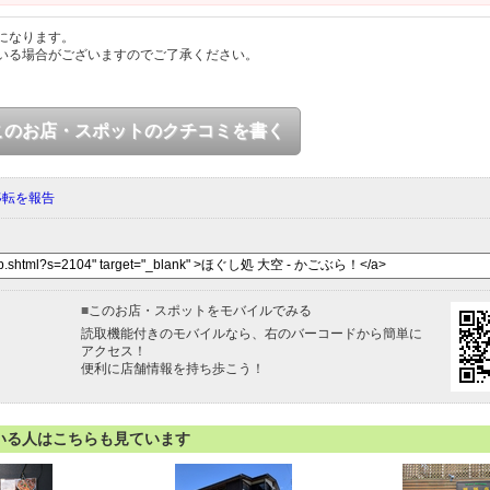
になります。
いる場合がございますのでご了承ください。
このお店・スポットのクチコミを書く
移転を報告
■
このお店・スポットをモバイルでみる
読取機能付きのモバイルなら、右のバーコードから簡単に
アクセス！
便利に店舗情報を持ち歩こう！
いる人はこちらも見ています