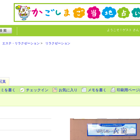
ようこそ！
ゲスト
さん
エステ・リラクゼーション
リラクゼーション
写真
コミを書く
チェックイン
お気に入り
メモを書く
印刷用ページ