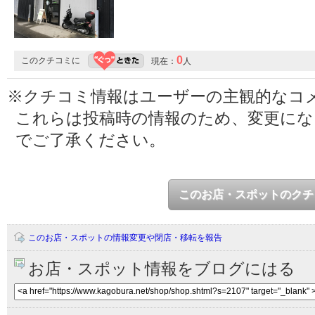
0
このクチコミに
現在：
人
※クチコミ情報はユーザーの主観的なコ
これらは投稿時の情報のため、変更に
でご了承ください。
このお店・スポットのクチ
このお店・スポットの情報変更や閉店・移転を報告
お店・スポット情報をブログにはる