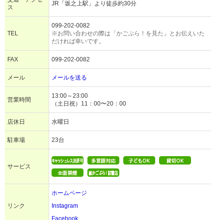
JR「坂之上駅」より徒歩約30分
ス
099-202-0082
TEL
※お問い合わせの際は「かごぶら！を見た」とお伝えいた
だければ幸いです。
FAX
099-202-0082
メール
メールを送る
13:00～23:00
営業時間
（土日祝）11：00〜20：00
店休日
水曜日
駐車場
23台
サービス
ホームページ
リンク
Instagram
Facebook