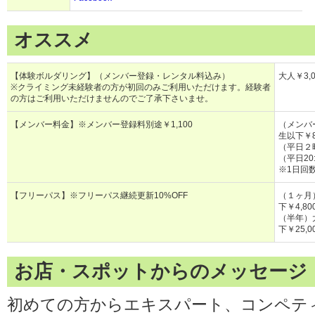
オススメ
【体験ボルダリング】（メンバー登録・レンタル料込み）
大人￥3,
※クライミング未経験者の方が初回のみご利用いただけます。経験者
の方はご利用いただけませんのでご了承下さいませ。
【メンバー料金】※メンバー登録料別途￥1,100
（メンバー
生以下￥8
（平日２時
（平日20
※1日回
【フリーパス】※フリーパス継続更新10%OFF
（１ヶ月）
下￥4,80
（半年）大
下￥25,0
お店・スポットからのメッセージ
初めての方からエキスパート、コンペテ