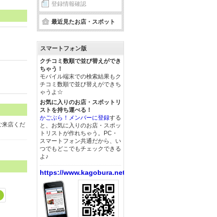
登録情報確認
最近見たお店・スポット
スマートフォン版
クチコミ数順で並び替えができ
ちゃう！
モバイル端末での検索結果もク
チコミ数順で並び替えができち
ゃうよ☆
お気に入りのお店・スポットリ
ストを持ち運べる！
かごぶら！メンバーに登録
する
ご来店くだ
と、お気に入りのお店・スポッ
トリストが作れちゃう。PC・
スマートフォン共通だから、い
つでもどこでもチェックできる
よ♪
https://www.kagobura.net/
3