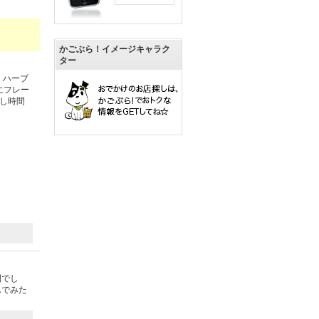
かごぶら！イメージキャラク
ター
、ハーブ
にフレー
し時間
間でし
んでみた