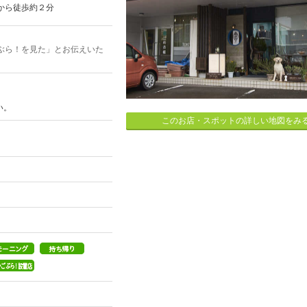
から徒歩約２分
ぶら！を見た」とお伝えいた
い。
このお店・スポットの詳しい地図をみ