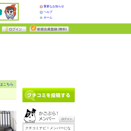
重要なお知らせ
ヘルプ
ホーム
はこちら
クチコミナビ！メンバーにな