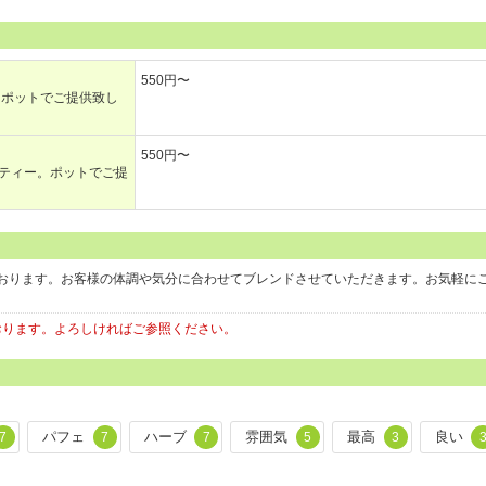
550円〜
、ポットでご提供致し
550円〜
ティー。ポットでご提
おります。お客様の体調や気分に合わせてブレンドさせていただきます。お気軽に
しております。よろしければご参照ください。
パフェ
ハーブ
雰囲気
最高
良い
7
7
7
5
3