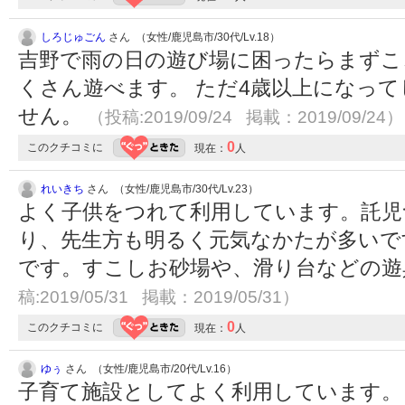
しろじゅごん
さん （女性/鹿児島市/30代/Lv.18）
吉野で雨の日の遊び場に困ったらまずこ
くさん遊べます。 ただ4歳以上になっ
せん。
（投稿:2019/09/24 掲載：2019/09/24）
0
このクチコミに
現在：
人
れいきち
さん （女性/鹿児島市/30代/Lv.23）
よく子供をつれて利用しています。託児
り、先生方も明るく元気なかたが多いで
です。すこしお砂場や、滑り台などの
稿:2019/05/31 掲載：2019/05/31）
0
このクチコミに
現在：
人
ゆぅ
さん （女性/鹿児島市/20代/Lv.16）
子育て施設としてよく利用しています。