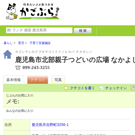
暮らし
育児
子育て支援施設
カゴシマシホクブオヤコツドイノヒロバ ナカヨシノ
鹿児島市北部親子つどいの広場 なかよ
099-243-3255
基本情報
クチコミ
写真
クチコミを書く
チェックイン
じぶんのお気に入り:
メモ:
みんなのお気に入り:
住所
鹿児島市吉野町3256-1