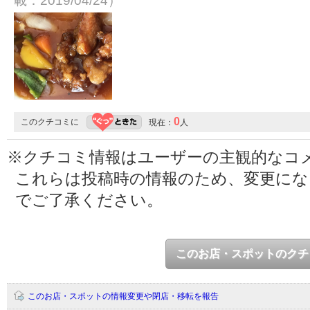
載：2019/04/24）
0
このクチコミに
現在：
人
※クチコミ情報はユーザーの主観的なコ
これらは投稿時の情報のため、変更に
でご了承ください。
このお店・スポットのクチ
このお店・スポットの情報変更や閉店・移転を報告