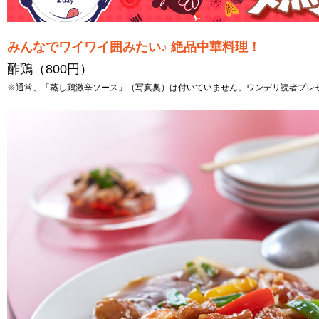
みんなでワイワイ囲みたい♪ 絶品中華料理！
酢鶏（800円）
※通常、「蒸し鶏激辛ソース」（写真奥）は付いていません。ワンデリ読者プレ