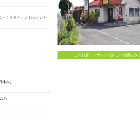
ぶら！を見た」とお伝えいた
このお店・スポットの詳しい地図をみ
日休み）
15台