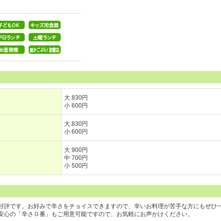
大 830円
小 600円
大 830円
小 600円
大 900円
中 700円
小 500円
好評です。お好みで辛さをチョイスできますので、辛いお料理が苦手な方にもぜひ
安心の「辛さ０番」もご用意可能ですので、お気軽にお声かけください。