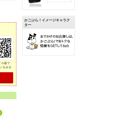
かごぶら！イメージキャラク
ター
イル版で
ンをみる
2