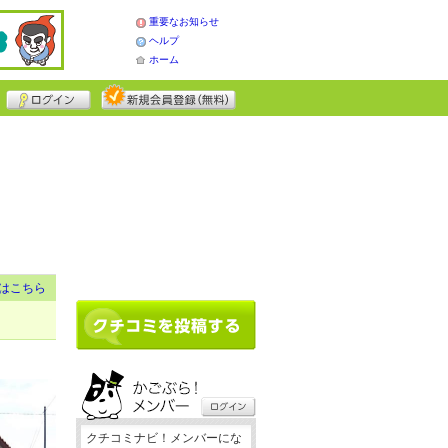
重要なお知らせ
ヘルプ
ホーム
はこちら
クチコミナビ！メンバーにな