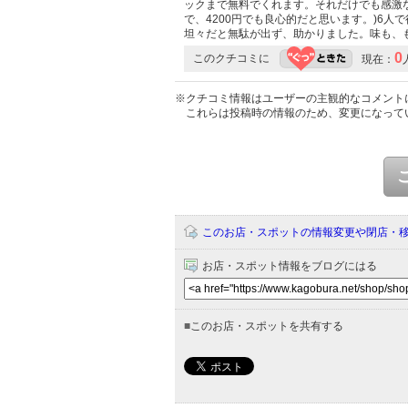
ックまで無料でくれます。それだけでも感激な
で、4200円でも良心的だと思います。)6
坦々だと無駄が出ず、助かりました。味も、
0
このクチコミに
現在：
※クチコミ情報はユーザーの主観的なコメント
これらは投稿時の情報のため、変更になって
このお店・スポットの情報変更や閉店・
お店・スポット情報をブログにはる
■
このお店・スポットを共有する