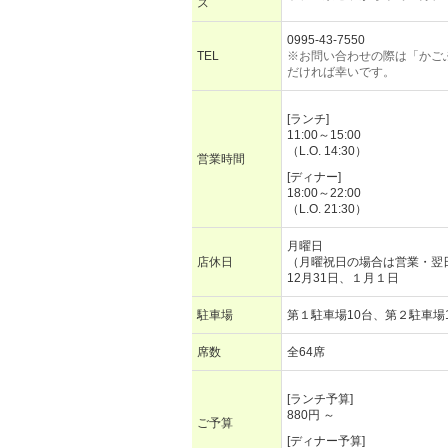
ス
0995-43-7550
TEL
※お問い合わせの際は「かご
だければ幸いです。
[ランチ]
11:00～15:00
（L.O. 14:30）
営業時間
[ディナー]
18:00～22:00
（L.O. 21:30）
月曜日
店休日
（月曜祝日の場合は営業・翌
12月31日、１月１日
駐車場
第１駐車場10台、第２駐車場
席数
全64席
[ランチ予算]
880円 ～
ご予算
[ディナー予算]