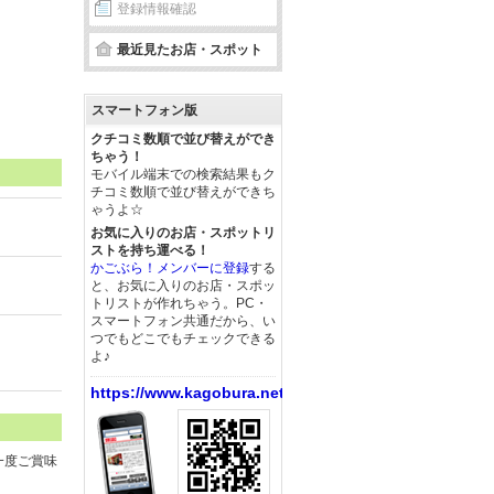
登録情報確認
最近見たお店・スポット
スマートフォン版
クチコミ数順で並び替えができ
ちゃう！
モバイル端末での検索結果もク
チコミ数順で並び替えができち
ゃうよ☆
お気に入りのお店・スポットリ
ストを持ち運べる！
かごぶら！メンバーに登録
する
と、お気に入りのお店・スポッ
トリストが作れちゃう。PC・
スマートフォン共通だから、い
つでもどこでもチェックできる
よ♪
https://www.kagobura.net/
一度ご賞味