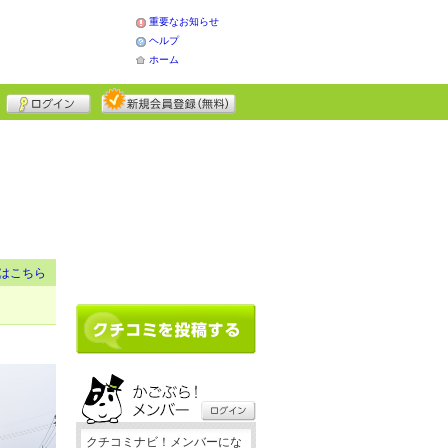
重要なお知らせ
ヘルプ
ホーム
はこちら
クチコミナビ！メンバーにな