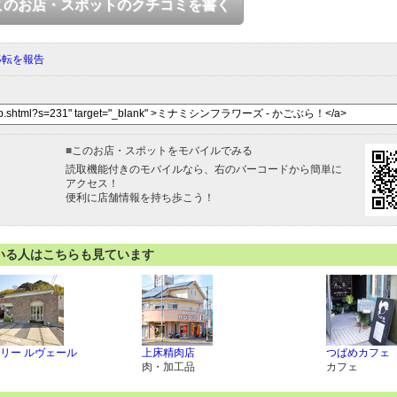
このお店・スポットのクチコミを書く
移転を報告
■
このお店・スポットをモバイルでみる
読取機能付きのモバイルなら、右のバーコードから簡単に
アクセス！
便利に店舗情報を持ち歩こう！
いる人はこちらも見ています
リー ルヴェール
上床精肉店
つばめカフェ
肉・加工品
カフェ