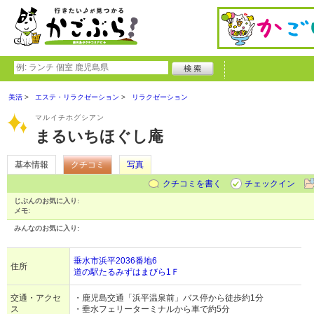
美活
エステ・リラクゼーション
リラクゼーション
マルイチホグシアン
まるいちほぐし庵
基本情報
クチコミ
写真
クチコミを書く
チェックイン
じぶんのお気に入り:
メモ:
みんなのお気に入り:
垂水市浜平2036番地6
住所
道の駅たるみずはまびら1Ｆ
交通・アクセ
・鹿児島交通「浜平温泉前」バス停から徒歩約1分
ス
・垂水フェリーターミナルから車で約5分