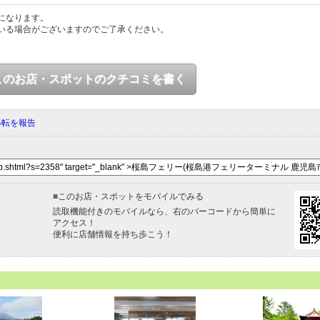
になります。
いる場合がございますのでご了承ください。
このお店・スポットのクチコミを書く
移転を報告
■
このお店・スポットをモバイルでみる
読取機能付きのモバイルなら、右のバーコードから簡単に
アクセス！
便利に店舗情報を持ち歩こう！