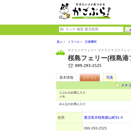
遊ぶ
トラベル
交通機関
サクラジマフェリー サクラジマコウフェリ
桜島フェリー(桜島港
099-293-2525
基本情報
クチコミ
写真
クチ
じぶんのお気に入り:
メモ:
みんなのお気に入り:
住所
鹿児島市桜島横山町61-4
099-293-2525