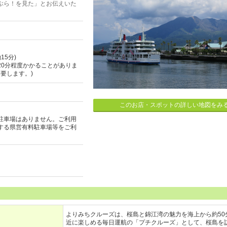
ぶら！を見た」とお伝えいた
15分)
20分程度かかることがありま
分要します。)
このお店・スポットの詳しい地図をみ
駐車場はありません。ご利用
する県営有料駐車場等をご利
よりみちクルーズは、桜島と錦江湾の魅力を海上から約50
近に楽しめる毎日運航の「プチクルーズ」として、桜島を