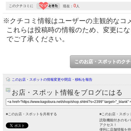
0
このクチコミに
現在：
人
※クチコミ情報はユーザーの主観的なコ
これらは投稿時の情報のため、変更に
でご了承ください。
このお店・スポットのクチ
このお店・スポットの情報変更や閉店・移転を報告
お店・スポット情報をブログにはる
■
このお店・スポットを共有する
■
このお店・スポッ
読取機能付きのモバ
アクセス！
便利に店舗情報を持