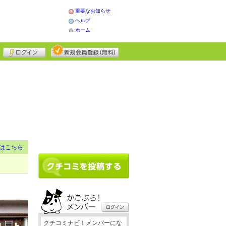
重要なお知らせ
ヘルプ
ホーム
はこちら
クチコミナビ！メンバーにな