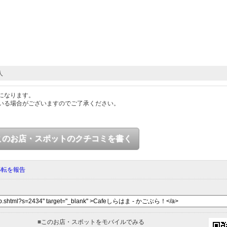
人
になります。
いる場合がございますのでご了承ください。
このお店・スポットのクチコミを書く
移転を報告
■
このお店・スポットをモバイルでみる