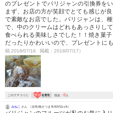
のプレゼントでパリジャンの引換券を
まず、お店の方が笑顔でとても感じが良
で素敵なお店でした。パリジャンは、種
で、中のクリームはどれもあっさりし
食べられる美味しさでした！！焼き菓子
だったりかわいいので、プレゼントに
稿:2018/07/16 掲載：2018/07/17）
0
このクチコミに
現在：
人
みねこ
さん （女性/南さつま市/40代/Lv.8）