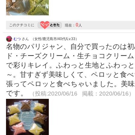
0
このクチコミに
現在：
人
むつ
さん （女性/鹿児島市/40代/Lv.33）
名物のパリジャン、自分で買ったのは初
ド・チーズクリーム・生チョコクリーム
で彩りキレイ。ふわっと生地とふわっと
～。甘すぎず美味しくて、ペロッと食べ
張ってペロッと食べちゃいました。美味
です。
（投稿:2020/06/16 掲載：2020/06/16）