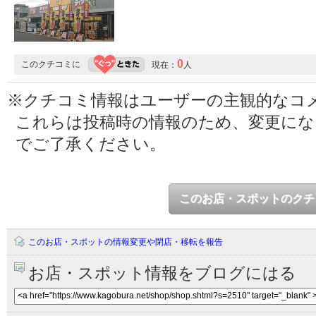
0
このクチコミに
現在：
人
※クチコミ情報はユーザーの主観的なコ
これらは投稿時の情報のため、変更に
でご了承ください。
このお店・スポットのクチ
このお店・スポットの情報変更や閉店・移転を報告
お店・スポット情報をブログにはる